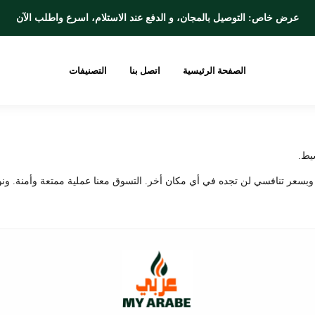
عرض خاص: التوصيل بالمجان، و الدفع عند الاستلام،
اسرع واطلب الآن
الصفحة الرئيسية
اتصل بنا
التصنيفات
يط.
 وبسعر تنافسي لن تجده في أي مكان أخر. التسوق معنا عملية ممتعة وأمنة. ونو