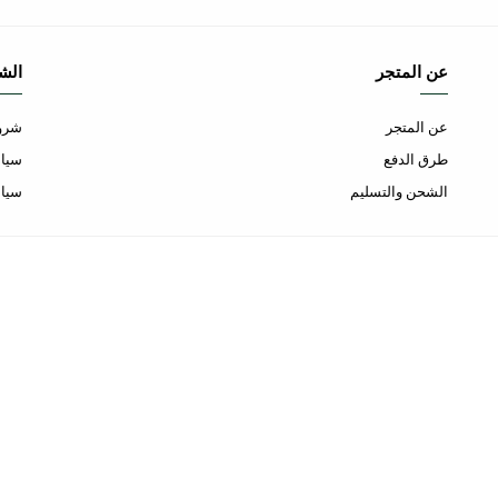
عن المتجر
الش
عن المتجر
شروط
طرق الدفع
سياس
الشحن والتسليم
سيا